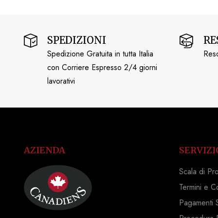
SPEDIZIONI
RE
Spedizione Gratuita in tutta Italia
Reso
con Corriere Espresso 2/4 giorni
lavorativi
AZIENDA
SERVIZI
Scala di Pr
Termini e C
Pagamenti S