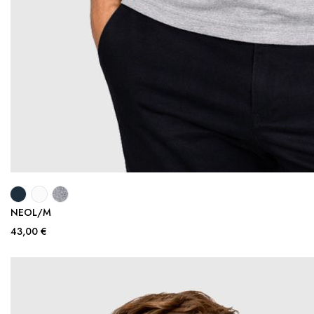
NEOL/M
43,00 €