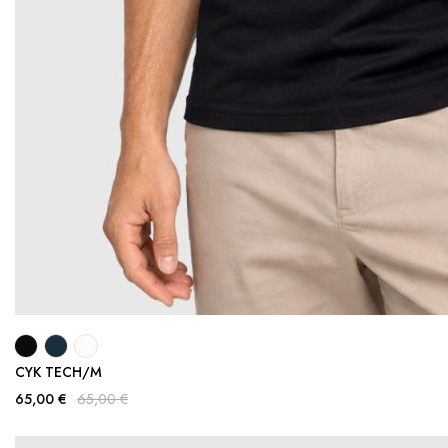
CYK TECH/M
65,00 €
65,00 €