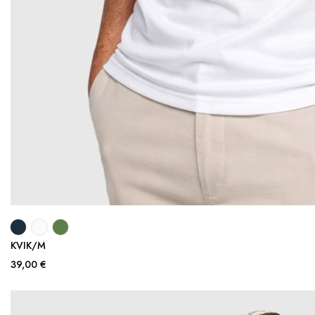
KVIK/M
39,00 €