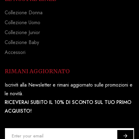
Collezione Donna
Collezione Uomo
Collezione Junior
Collezione Baby
Accessori
RIMANI AGGIORNATO
Iscriviti alla Newsletter e rimani aggiornato sulle promozioni e
le novità.
RICEVERAI SUBITO IL 10% DI SCONTO SUL TUO PRIMO
ACQUISTO!
I