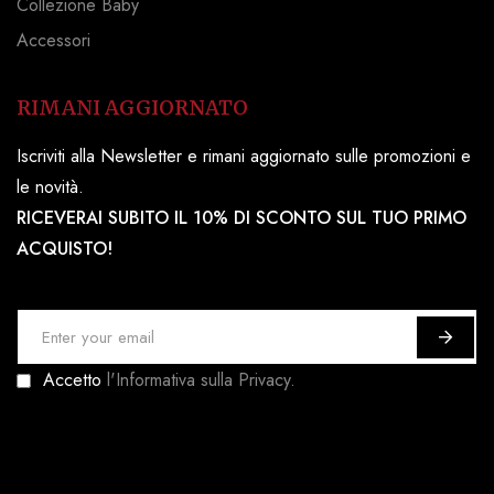
Collezione Baby
Accessori
RIMANI AGGIORNATO
Iscriviti alla Newsletter e rimani aggiornato sulle promozioni e
le novità.
RICEVERAI SUBITO IL 10% DI SCONTO SUL TUO PRIMO
ACQUISTO!
I
s
Accetto
l'Informativa sulla Privacy.
c
r
i
v