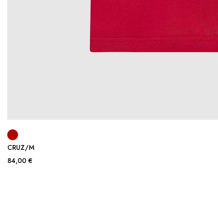
CRUZ/M
84,00 €