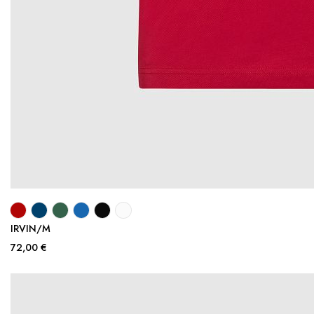
IRVIN/M
72,00 €