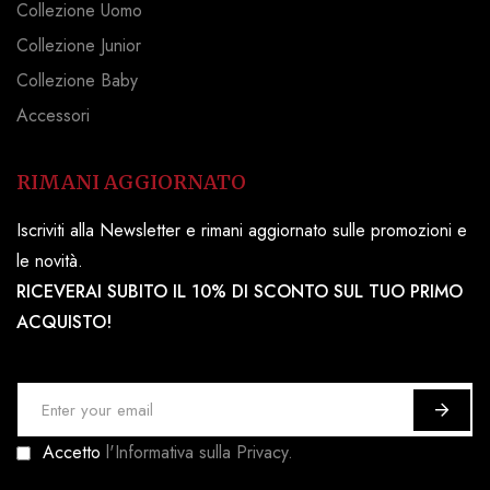
Collezione Uomo
Collezione Junior
Collezione Baby
Accessori
RIMANI AGGIORNATO
Iscriviti alla Newsletter e rimani aggiornato sulle promozioni e
le novità.
RICEVERAI SUBITO IL 10% DI SCONTO SUL TUO PRIMO
ACQUISTO!
I
s
Accetto
l'Informativa sulla Privacy.
c
r