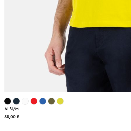
ALBI/M
38,00 €