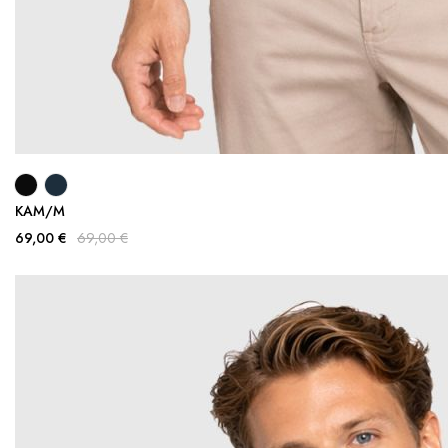
KAM/M
69,00 €
69,00 €