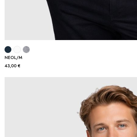
NEOL/M
43,00 €