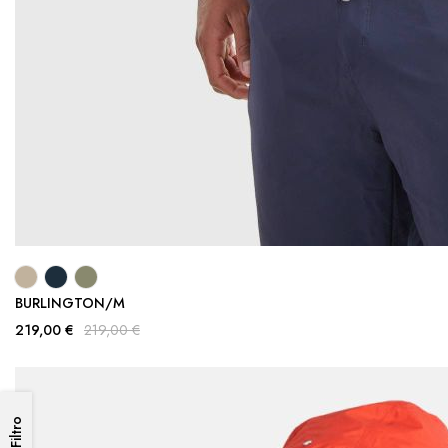
BURLINGTON/M
219,00 €
219,00 €
Filtro