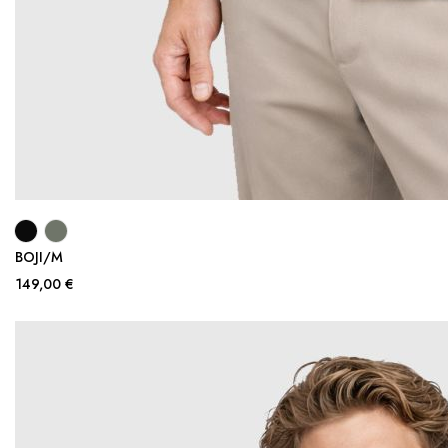
BOJI/M
149,00 €