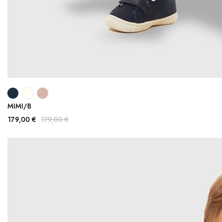
MIMI/B
179,00 €
179,00 €