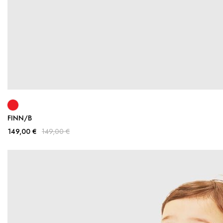
FINN/B
149,00 €
149,00 €