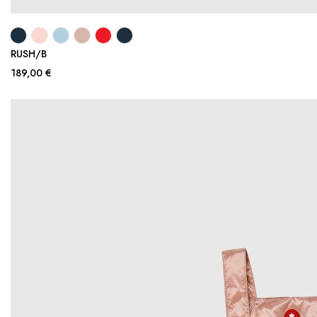
RUSH/B
189,00 €