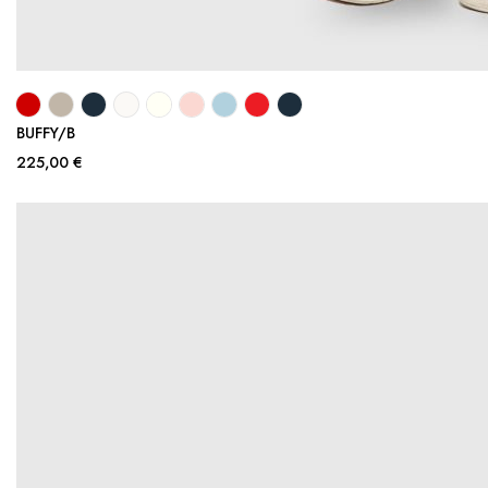
BUFFY/B
225,00 €