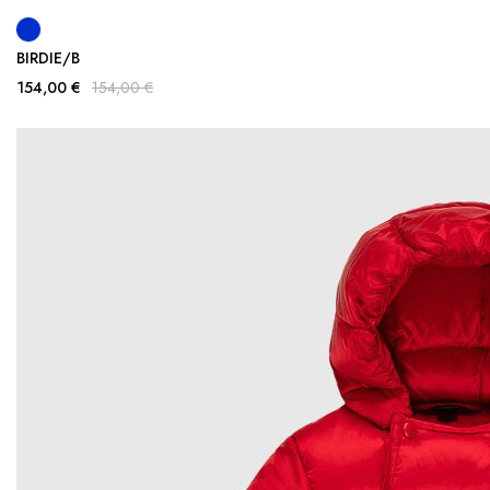
BIRDIE/B
154,00 €
154,00 €