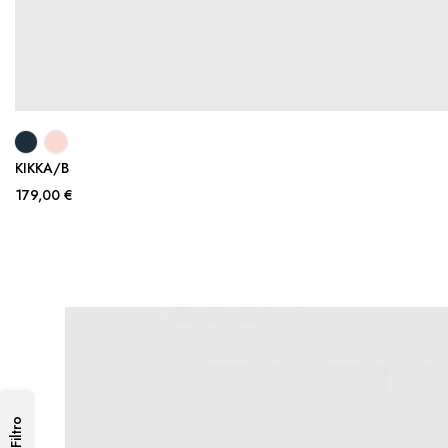
KIKKA/B
179,00 €
Filtro