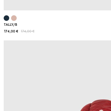
TALLY/B
174,00 €
174,00 €